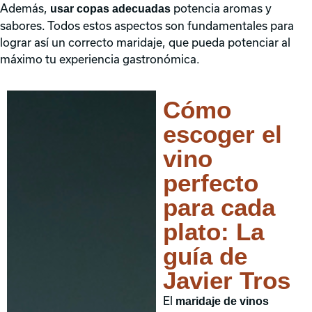
Además,
potencia aromas y
usar copas adecuadas
sabores. Todos estos aspectos son fundamentales para
lograr así un correcto maridaje, que pueda potenciar al
máximo tu experiencia gastronómica.
Cómo
escoger el
vino
perfecto
para cada
plato: La
guía de
Javier Tros
El
maridaje de vinos