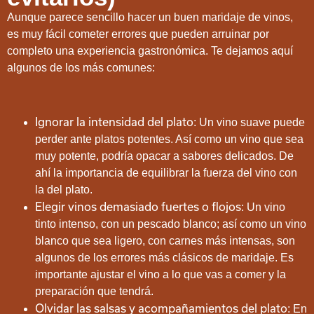
Aunque parece sencillo hacer un buen maridaje de vinos,
es muy fácil cometer errores que pueden arruinar por
completo una experiencia gastronómica. Te dejamos aquí
algunos de los más comunes:
Ignorar la intensidad del plato
: Un vino suave puede
perder ante platos potentes. Así como un vino que sea
muy potente, podría opacar a sabores delicados. De
ahí la importancia de equilibrar la fuerza del vino con
la del plato.
Elegir vinos demasiado fuertes o flojos
: Un vino
tinto intenso, con un pescado blanco; así como un vino
blanco que sea ligero, con carnes más intensas, son
algunos de los errores más clásicos de maridaje. Es
importante ajustar el vino a lo que vas a comer y la
preparación que tendrá.
Olvidar las salsas y acompañamientos del plato
: En