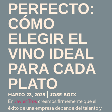
PERFECTO:
CÓMO
ELEGIR EL
VINO IDEAL
PARA CADA
PLATO
MARZO 23, 2025
JOSE BOIX
En
Javier Tros
creemos firmemente que el
éxito de una empresa depende del talento y