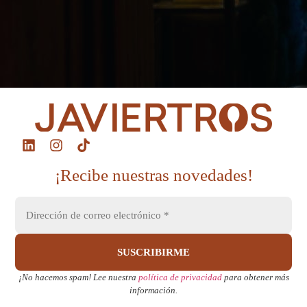
¡Recibe nuestras novedades!
¡No hacemos spam! Lee nuestra
política de privacidad
para obtener más
información.