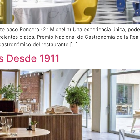
te paco Roncero (2* Michelin) Una experiencia única, pod
xcelentes platos. Premio Nacional de Gastronomía de la R
 gastronómico del restaurante […]
s Desde 1911