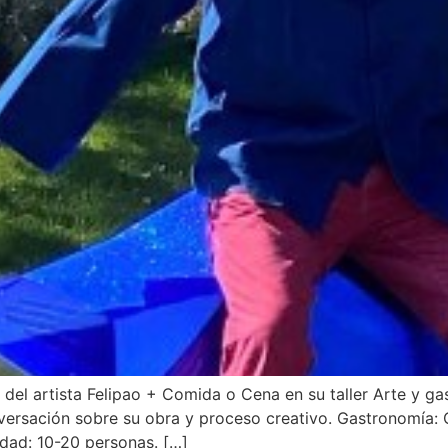
o del artista Felipao + Comida o Cena en su taller Arte y 
conversación sobre su obra y proceso creativo. Gastronomía:
dad: 10-20 personas. […]