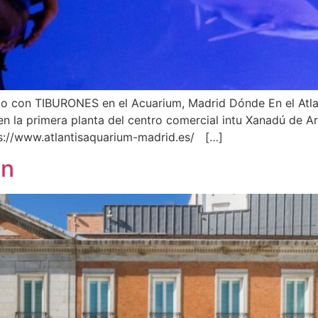
do con TIBURONES en el Acuarium, Madrid Dónde En el Atla
 en la primera planta del centro comercial intu Xanadú de 
ps://www.atlantisaquarium-madrid.es/ […]
en