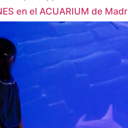
ES en el ACUARIUM de Madr