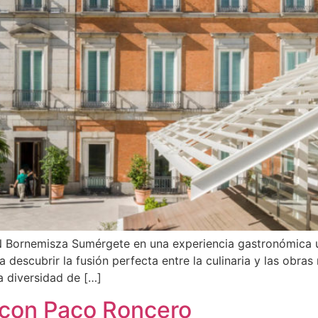
 Bornemisza Sumérgete en una experiencia gastronómica ún
a descubrir la fusión perfecta entre la culinaria y las obra
a diversidad de […]
 con Paco Roncero