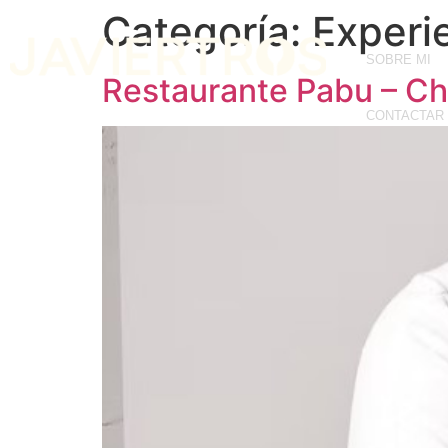
Categoría:
Experi
SOBRE MI
Restaurante Pabu – C
CONTACTAR