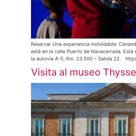
Reservar Una experiencia inolvidable: Cenan
está en la calle Puerto de Navacerrada. Está
la autovía A-5, Km. 23.500 – Salida 22. htt
Visita al museo Thyss