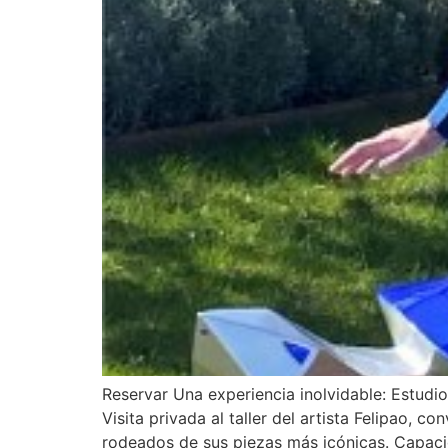
Reservar Una experiencia inolvidable: Estudi
Visita privada al taller del artista Felipao, 
rodeados de sus piezas más icónicas. Capaci