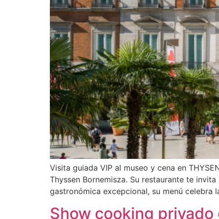
Visita guiada VIP al museo y cena en THYSEN
Thyssen Bornemisza. Su restaurante te invita 
gastronómica excepcional, su menú celebra l
Show cooking privado