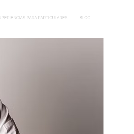
XPERIENCIAS PARA PARTICULARES
BLOG