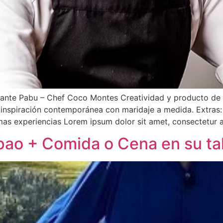
urante Pabu – Chef Coco Montes Creatividad y producto de
inspiración contemporánea con maridaje a medida. Extras: 
s experiencias Lorem ipsum dolor sit amet, consectetur ad
ipao + Comida o Cena en su tal